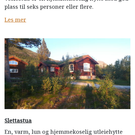
plass til seks personer eller flere.
Les mer
Slettastua
En, varm, lun og hjemmekoselig utleiehytte