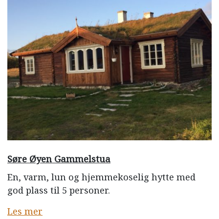
Søre Øyen Gammelstua
En, varm, lun og hjemmekoselig hytte med
god plass til 5 personer.
Les mer