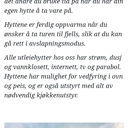
det andre du bruke tid på når du har din
egen hytte å ta vare på.
Hyttene er ferdig oppvarma når du
ønsker å ta turen til fjells, slik at du kan
gå rett i avslapningsmodus.
Alle utleiehytter hos oss har strøm, dusj
og vannklosett, internett, tv og parabol.
Hyttene har mulighet for vedfyring i ovn
og peis, og er også utstyrt med alt av
nødvendig kjøkkenutstyr.