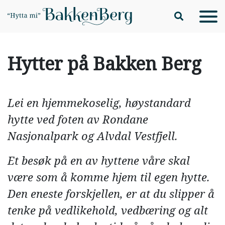
Hopp til hovedinnhold
Hytter på Bakken Berg
Lei en hjemmekoselig, høystandard
hytte ved foten av Rondane
Nasjonalpark og Alvdal Vestfjell.
Et besøk på en av hyttene våre skal
være som å komme hjem til egen hytte.
Den eneste forskjellen, er at du slipper å
tenke på vedlikehold, vedbæring og alt