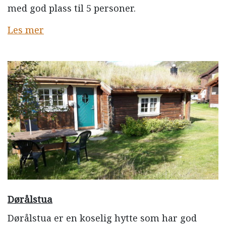
med god plass til 5 personer.
Les mer
Dørålstua
Dørålstua er en koselig hytte som har god