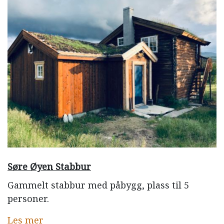
Søre Øyen Stabbur
Gammelt stabbur med påbygg, plass til 5
personer.
Les mer